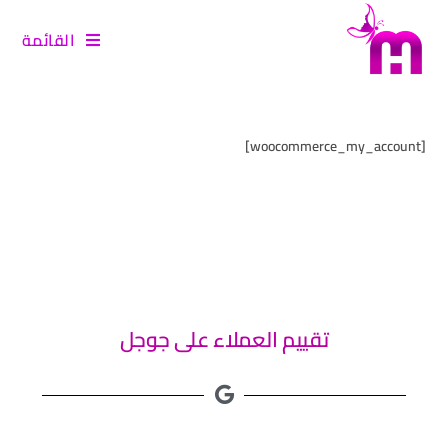
القائمة
[woocommerce_my_account]
تقييم العملاء على جوجل