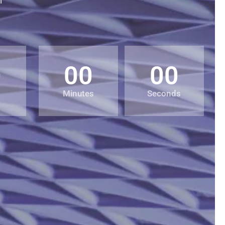
0
00
00
Minutes
Seconds