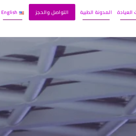
العيادة
المدونة الطبية
التواصل والحجز
English