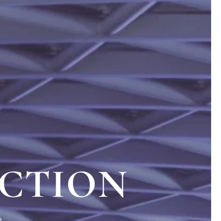
CTION
: