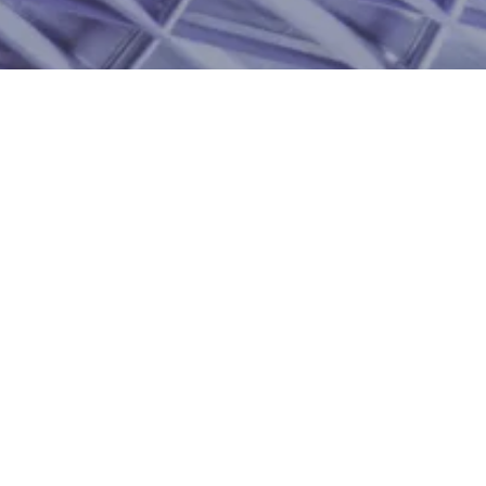
ييم العملاء على جوجل